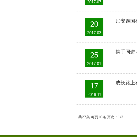
2017-07
民安泰国
20
2017-03
携手同进
25
2017-01
成长路上
17
2016-11
共27条 每页10条 页次：1/3