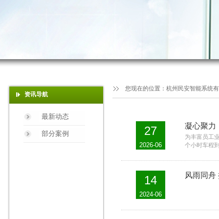
您现在的位置：
杭州民安智能系统有
资讯导航
最新动态
凝心聚力
27
部分案例
为丰富员工
2026-06
个小时车程
风雨同舟
14
2024-06