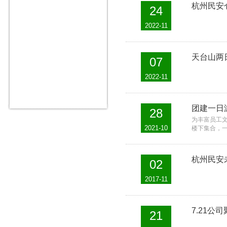
杭州民安
24
2022-11
天台山两
07
2022-11
团建一日
28
为丰富员工
2021-10
楼下集合，
杭州民安
02
2017-11
7.21公
21