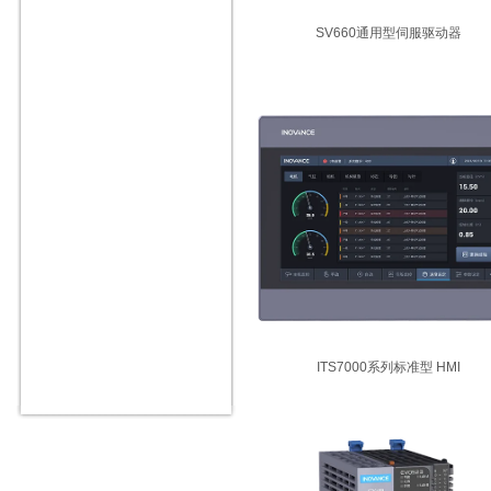
SV660通用型伺服驱动器
ITS7000系列标准型 HMI