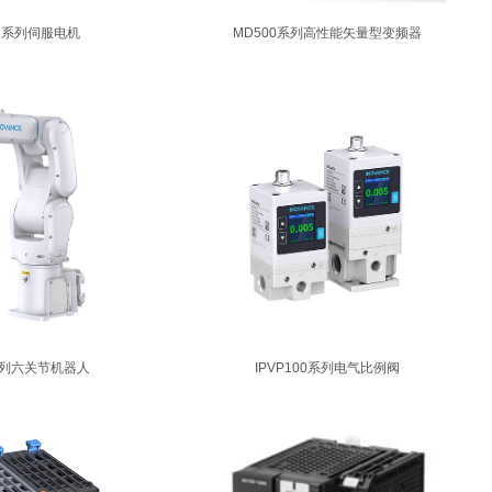
-R系列伺服电机
MD500系列高性能矢量型变频器
4系列六关节机器人
IPVP100系列电气比例阀